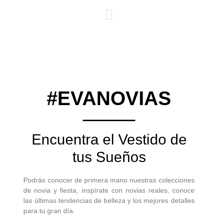
#EVANOVIAS
Encuentra el Vestido de
tus Sueños
Podrás conocer de primera mano nuestras colecciones
de novia y fiesta, inspírate con novias reales, conoce
las últimas tendencias de belleza y los mejores detalles
para tu gran día.