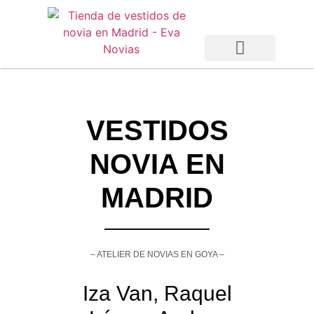
Vestidos de Novia
Vestidos de Fiesta
Otras Temporadas
VESTIDOS
NOVIA EN
MADRID
– ATELIER DE NOVIAS EN GOYA –
Iza Van, Raquel