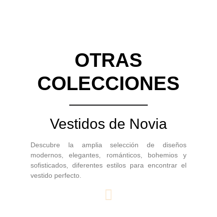
OTRAS
COLECCIONES
Vestidos de Novia
Descubre la amplia selección de diseños
modernos, elegantes, románticos, bohemios y
sofisticados, diferentes estilos para encontrar el
vestido perfecto.