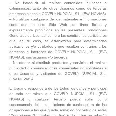
– No introducir ni realizar contenidos injuriosos o
calumniosos, tanto de otros Usuarios como de terceras
empresas ajenas a GOVELY NUPCIAL, S.L. (EVA NOVIAS)
– No utilizar cualquiera de los materiales e informaciones
contenidos en este Sitio Web con fines ilícitos y
expresamente prohibidos en las presentes Condiciones
Generales de Uso, así como a las condiciones particulares
que, en su caso, se establezcan para determinadas
aplicaciones y/o utilidades y que resulten contrarios a los
derechos e intereses de GOVELY NUPCIAL, S.L. (EVA
NOVIAS), sus usuarios y/o terceros.
– No ofertar ni distribuir productos y servicios, ni realizar
publicidad o comunicaciones comerciales no solicitadas a
otros Usuarios y visitantes de GOVELY NUPCIAL, S.L.
(EVA NOVIAS)
El Usuario responderá de los todos los daños y perjuicios
de toda naturaleza que GOVELY NUPCIAL, S.L. (EVA
NOVIAS) o cualquier tercero pueda sufrir como
consecuencia del incumplimiento de cualesquiera de las
obligaciones a las que queda sometido por virtud de estas
“Condiciones Generales de Uso” o de la ley en relación