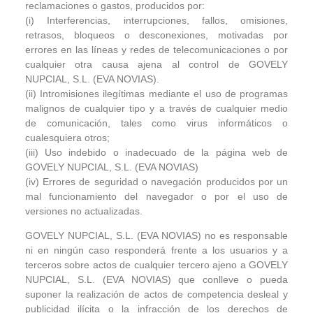
reclamaciones o gastos, producidos por:
(i) Interferencias, interrupciones, fallos, omisiones,
retrasos, bloqueos o desconexiones, motivadas por
errores en las líneas y redes de telecomunicaciones o por
cualquier otra causa ajena al control de GOVELY
NUPCIAL, S.L. (EVA NOVIAS).
(ii) Intromisiones ilegítimas mediante el uso de programas
malignos de cualquier tipo y a través de cualquier medio
de comunicación, tales como virus informáticos o
cualesquiera otros;
(iii) Uso indebido o inadecuado de la página web de
GOVELY NUPCIAL, S.L. (EVA NOVIAS)
(iv) Errores de seguridad o navegación producidos por un
mal funcionamiento del navegador o por el uso de
versiones no actualizadas.
GOVELY NUPCIAL, S.L. (EVA NOVIAS) no es responsable
ni en ningún caso responderá frente a los usuarios y a
terceros sobre actos de cualquier tercero ajeno a GOVELY
NUPCIAL, S.L. (EVA NOVIAS) que conlleve o pueda
suponer la realización de actos de competencia desleal y
publicidad ilícita o la infracción de los derechos de