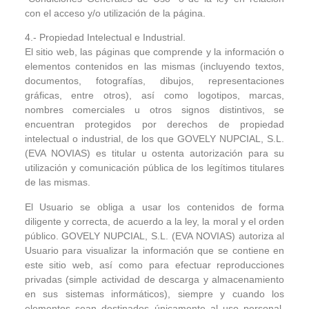
con el acceso y/o utilización de la página.
4.- Propiedad Intelectual e Industrial.
El sitio web, las páginas que comprende y la información o
elementos contenidos en las mismas (incluyendo textos,
documentos, fotografías, dibujos, representaciones
gráficas, entre otros), así como logotipos, marcas,
nombres comerciales u otros signos distintivos, se
encuentran protegidos por derechos de propiedad
intelectual o industrial, de los que GOVELY NUPCIAL, S.L.
(EVA NOVIAS) es titular u ostenta autorización para su
utilización y comunicación pública de los legítimos titulares
de las mismas.
El Usuario se obliga a usar los contenidos de forma
diligente y correcta, de acuerdo a la ley, la moral y el orden
público. GOVELY NUPCIAL, S.L. (EVA NOVIAS) autoriza al
Usuario para visualizar la información que se contiene en
este sitio web, así como para efectuar reproducciones
privadas (simple actividad de descarga y almacenamiento
en sus sistemas informáticos), siempre y cuando los
elementos sean destinados únicamente al uso personal.