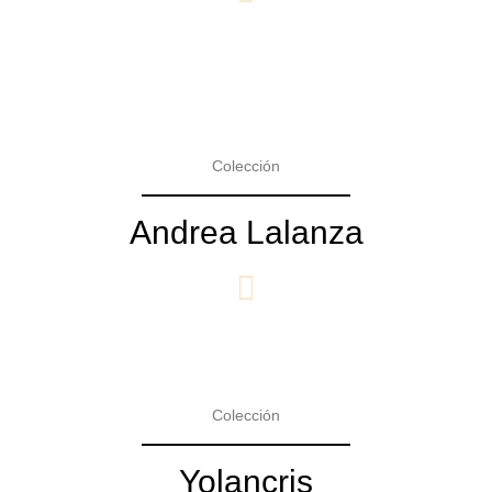
Colección
Andrea Lalanza
Colección
Yolancris