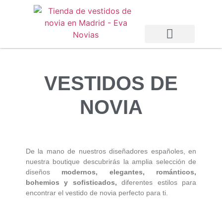
Vestidos de Novia
Vestidos de Fiesta
Otras Temporadas
VESTIDOS DE
NOVIA
De la mano de nuestros diseñadores españoles, en
nuestra boutique descubrirás la amplia selección de
diseños
modernos, elegantes, románticos,
bohemios y sofisticados,
diferentes estilos para
encontrar el vestido de novia perfecto para ti.