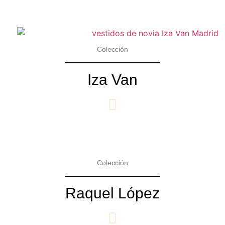
Colección
Iza Van
Colección
Raquel López