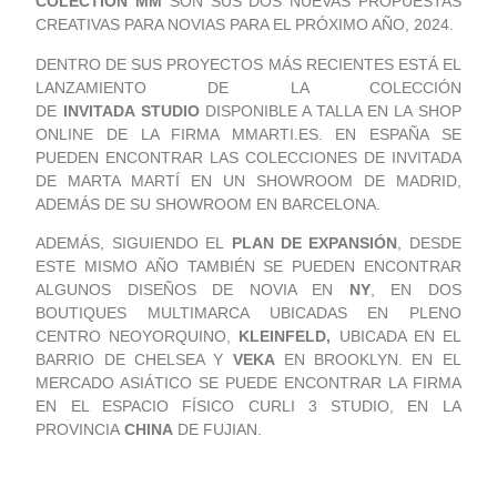
COLECTION MM
SON SUS DOS NUEVAS PROPUESTAS
CREATIVAS PARA NOVIAS PARA EL PRÓXIMO AÑO, 2024.
DENTRO DE SUS PROYECTOS MÁS RECIENTES ESTÁ EL
LANZAMIENTO DE LA COLECCIÓN
DE
INVITADA
STUDIO
DISPONIBLE A TALLA EN LA SHOP
ONLINE DE LA FIRMA MMARTI.ES. EN ESPAÑA SE
PUEDEN ENCONTRAR LAS COLECCIONES DE INVITADA
DE MARTA MARTÍ EN UN SHOWROOM DE MADRID,
ADEMÁS DE SU SHOWROOM EN BARCELONA.
ADEMÁS, SIGUIENDO EL
PLAN DE EXPANSIÓN
, DESDE
ESTE MISMO AÑO TAMBIÉN SE PUEDEN ENCONTRAR
ALGUNOS DISEÑOS DE NOVIA EN
NY
, EN DOS
BOUTIQUES MULTIMARCA UBICADAS EN PLENO
CENTRO NEOYORQUINO,
KLEINFELD,
UBICADA EN EL
BARRIO DE CHELSEA Y
VEKA
EN BROOKLYN. EN EL
MERCADO ASIÁTICO SE PUEDE ENCONTRAR LA FIRMA
EN EL ESPACIO FÍSICO CURLI 3 STUDIO, EN LA
PROVINCIA
CHINA
DE FUJIAN.