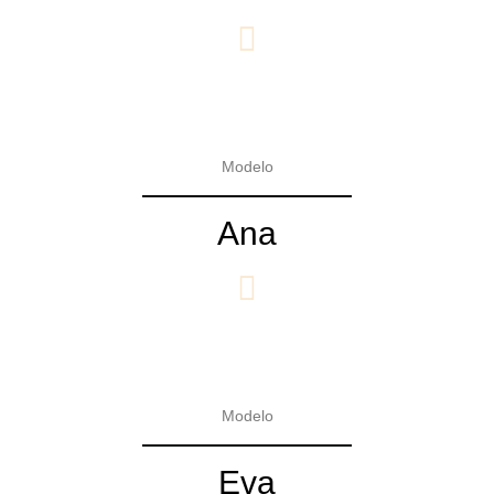
Modelo
Ana
Modelo
Eva