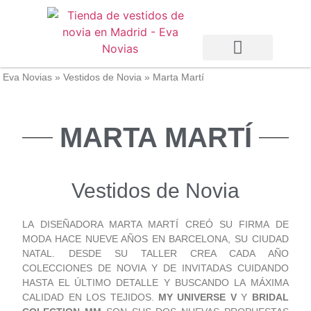
Vestidos de Novia
Vestidos de Fiesta
Otras Temporadas
Eva Novias
»
Vestidos de Novia
»
Marta Martí
MARTA MARTÍ
Vestidos de Novia
LA DISEÑADORA MARTA MARTÍ CREÓ SU FIRMA DE
MODA HACE NUEVE AÑOS EN BARCELONA, SU CIUDAD
NATAL. DESDE SU TALLER CREA CADA AÑO
COLECCIONES DE NOVIA Y DE INVITADAS CUIDANDO
HASTA EL ÚLTIMO DETALLE Y BUSCANDO LA MÁXIMA
CALIDAD EN LOS TEJIDOS.
MY UNIVERSE V
Y
BRIDAL