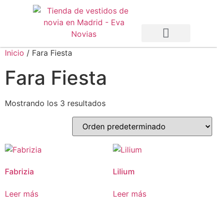
Inicio
/ Fara Fiesta
Vestidos de Novia
Vestidos de Fiesta
Otras Temporadas
Fara Fiesta
Mostrando los 3 resultados
Fabrizia
Lilium
Leer más
Leer más