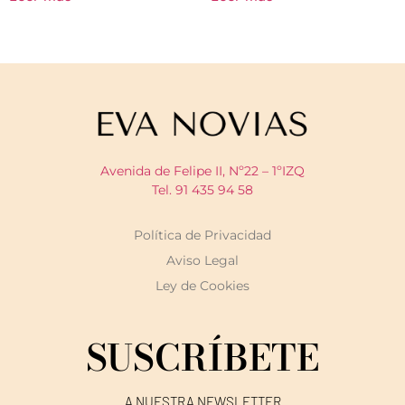
Avenida de Felipe II, Nº22 – 1ºIZQ
Tel. 91 435 94 58
Política de Privacidad
Aviso Legal
Ley de Cookies
SUSCRÍBETE
A NUESTRA NEWSLETTER