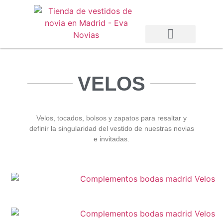
Vestidos de Novia
Vestidos de Fiesta
Otras Temporadas
VELOS
Velos, tocados, bolsos y zapatos para resaltar y
definir la singularidad del vestido de nuestras novias
e invitadas.