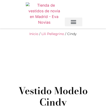
Inicio
/
Lili Pellegrino
/ Cindy
Vestido Modelo
Cindy