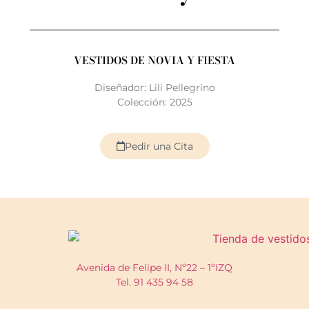
VESTIDOS DE NOVIA Y FIESTA
Diseñador: Lili Pellegrino
Colección: 2025
Pedir una Cita
Avenida de Felipe II, Nº22 – 1ºIZQ
Tel. 91 435 94 58