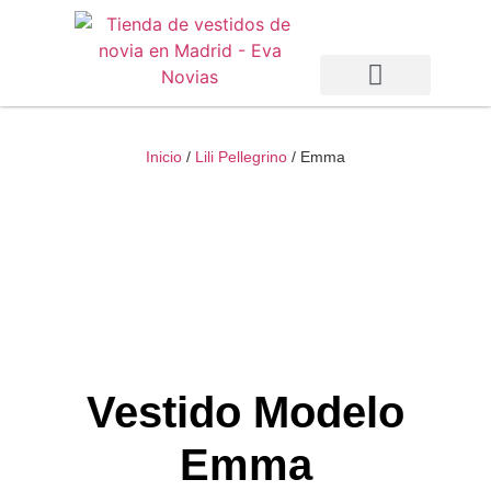
Vestidos de Novia
Vestidos de Fiesta
Otras Temporadas
Inicio
/
Lili Pellegrino
/ Emma
Vestido Modelo
Emma