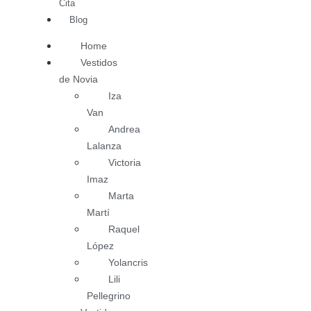
Cita
Blog
Home
Vestidos
de Novia
Iza
Van
Andrea
Lalanza
Victoria
Imaz
Marta
Martí
Raquel
López
Yolancris
Lili
Pellegrino