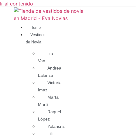
Ir al contenido
Home
Vestidos
de Novia
Iza
Van
Andrea
Lalanza
Victoria
Imaz
Marta
Martí
Raquel
López
Yolancris
Lili