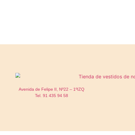
Avenida de Felipe II, Nº22 – 1ºIZQ
Tel. 91 435 94 58