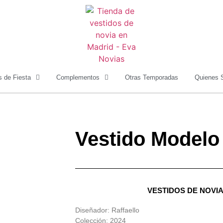
s de Fiesta
Complementos
Otras Temporadas
Quienes 
Vestido Modelo
VESTIDOS DE NOVIA
Diseñador: Raffaello
Colección: 2024