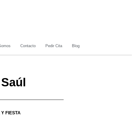
Somos
Contacto
Pedir Cita
Blog
 Saúl
 Y FIESTA