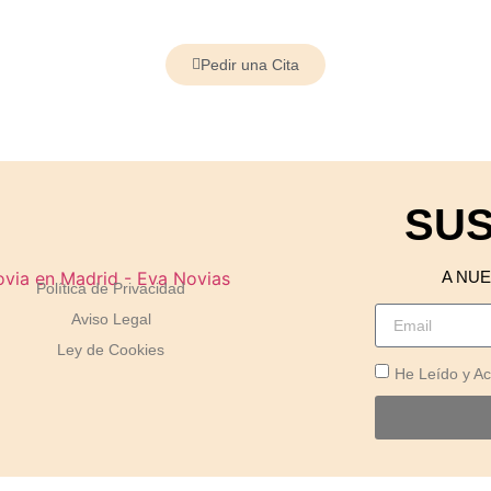
Pedir una Cita
SUS
A NU
Política de Privacidad
Aviso Legal
Ley de Cookies
He Leído y A