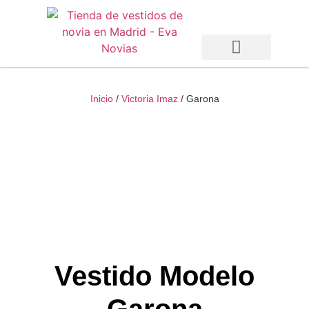
Vestidos de Novia
Vestidos de Fiesta
Otras Temporadas
Inicio
/
Victoria Imaz
/ Garona
Vestido Modelo
Garona