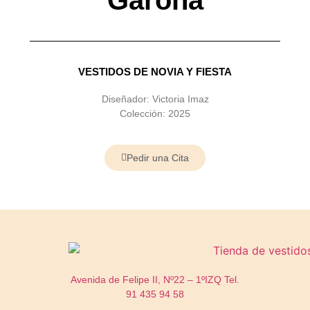
VESTIDOS DE NOVIA Y FIESTA
Diseñador: Victoria Imaz
Colección: 2025
Pedir una Cita
Avenida de Felipe II, Nº22 – 1ºIZQ
Tel.
91 435 94 58