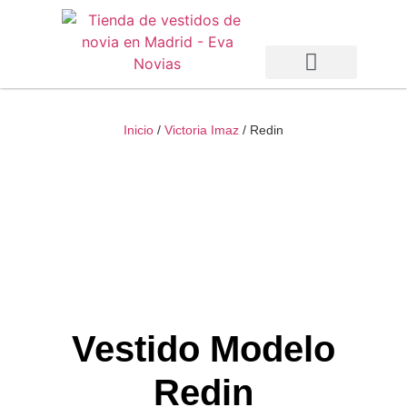
Vestidos de Novia
Vestidos de Fiesta
Otras Temporadas
Inicio
/
Victoria Imaz
/ Redin
Vestido Modelo
Redin