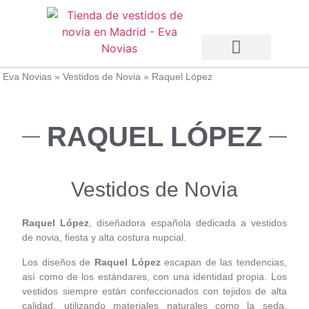
Vestidos de Novia
Vestidos de Fiesta
Otras Temporadas
Eva Novias
»
Vestidos de Novia
»
Raquel López
RAQUEL LÓPEZ
Vestidos de Novia
Raquel López
, diseñadora española dedicada a vestidos
de novia, fiesta y alta costura nupcial.
Los diseños de
Raquel López
escapan de las tendencias,
así como de los estándares, con una identidad propia. Los
vestidos siempre están
confeccionados con tejidos de alta
calidad, utilizando materiales naturales como la seda,